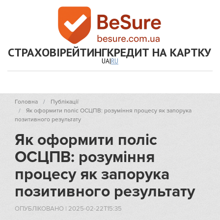
СТРАХОВІ
РЕЙТИНГ
КРЕДИТ НА КАРТКУ
UA
|
RU
Головна
Публікації
Як оформити поліс ОСЦПВ: розуміння процесу як запорука
позитивного результату
Як оформити поліс
ОСЦПВ: розуміння
процесу як запорука
позитивного результату
ОПУБЛІКОВАНО
|
2025-02-22T15:35