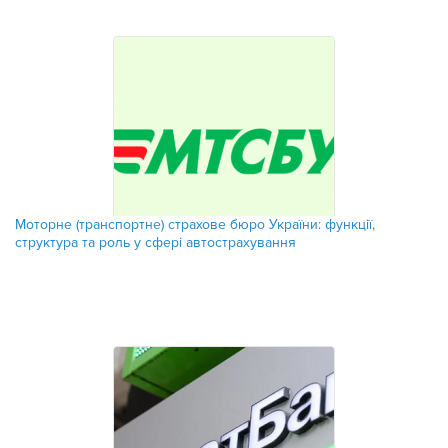
​Моторне (транспортне) страхове бюро України: функції,
структура та роль у сфері автострахування