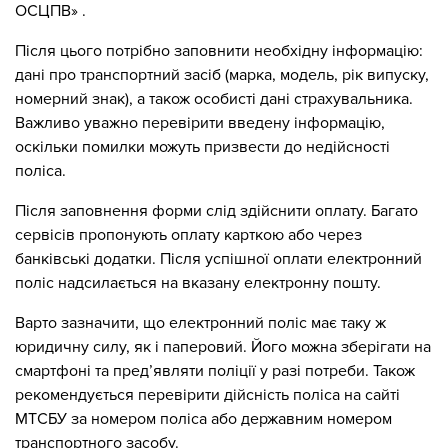
ОСЦПВ» .
Після цього потрібно заповнити необхідну інформацію:
дані про транспортний засіб (марка, модель, рік випуску,
номерний знак), а також особисті дані страхувальника.
Важливо уважно перевірити введену інформацію,
оскільки помилки можуть призвести до недійсності
поліса.
Після заповнення форми слід здійснити оплату. Багато
сервісів пропонують оплату карткою або через
банківські додатки. Після успішної оплати електронний
поліс надсилається на вказану електронну пошту.
Варто зазначити, що електронний поліс має таку ж
юридичну силу, як і паперовий. Його можна зберігати на
смартфоні та пред’являти поліції у разі потреби. Також
рекомендується перевірити дійсність поліса на сайті
МТСБУ за номером поліса або державним номером
транспортного засобу.