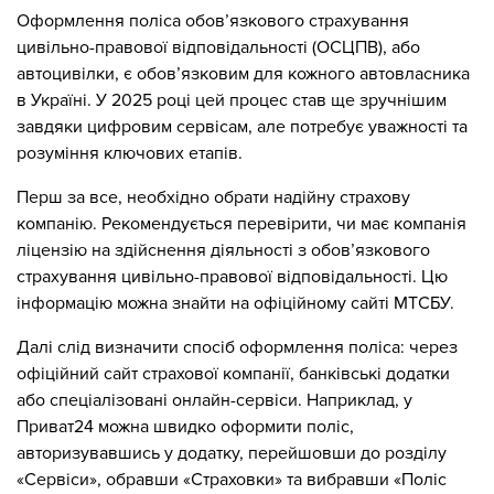
Оформлення поліса обов’язкового страхування
цивільно-правової відповідальності (ОСЦПВ), або
автоцивілки, є обов’язковим для кожного автовласника
в Україні. У 2025 році цей процес став ще зручнішим
завдяки цифровим сервісам, але потребує уважності та
розуміння ключових етапів.
Перш за все, необхідно обрати надійну страхову
компанію. Рекомендується перевірити, чи має компанія
ліцензію на здійснення діяльності з обов’язкового
страхування цивільно-правової відповідальності. Цю
інформацію можна знайти на офіційному сайті МТСБУ.
Далі слід визначити спосіб оформлення поліса: через
офіційний сайт страхової компанії, банківські додатки
або спеціалізовані онлайн-сервіси. Наприклад, у
Приват24 можна швидко оформити поліс,
авторизувавшись у додатку, перейшовши до розділу
«Сервіси», обравши «Страховки» та вибравши «Поліс