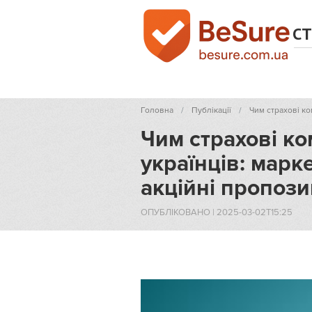
СТ
Головна
Публікації
Чим страхові ко
Чим страхові к
українців: марке
акційні пропози
ОПУБЛІКОВАНО
|
2025-03-02T15:25