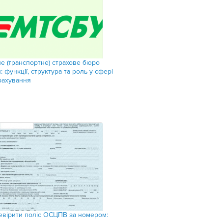
не (транспортне) страхове бюро
: функції, структура та роль у сфері
рахування
евірити поліс ОСЦПВ за номером: