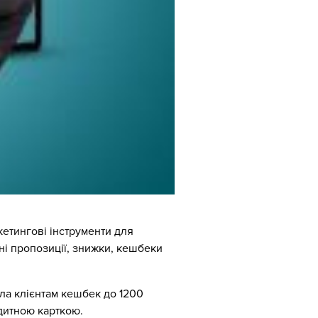
етингові інструменти для
ні пропозиції, знижки, кешбеки
ала клієнтам кешбек до 1200
дитною карткою.