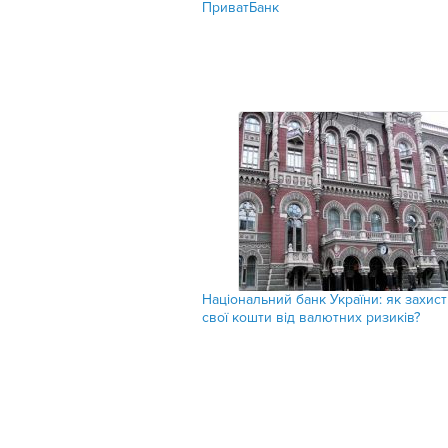
ПриватБанк
Національний банк України: як захис
свої кошти від валютних ризиків?