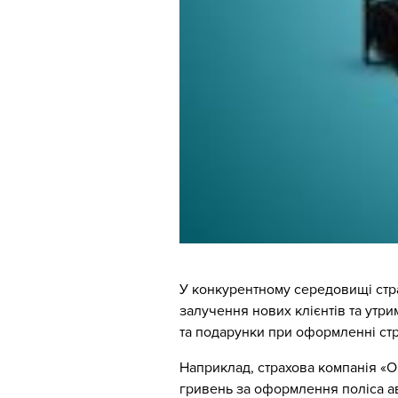
У конкурентному середовищі стра
залучення нових клієнтів та утр
та подарунки при оформленні стр
Наприклад, страхова компанія «О
гривень за оформлення поліса а