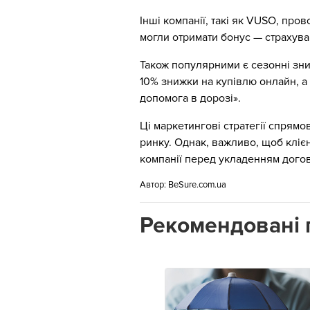
Інші компанії, такі як VUSO, про
могли отримати бонус — страхуван
Також популярними є сезонні зни
10% знижки на купівлю онлайн, а
допомога в дорозі».
Ці маркетингові стратегії спрямо
ринку. Однак, важливо, щоб кліє
компанії перед укладенням дого
Автор:
BeSure.com.ua
Рекомендовані п