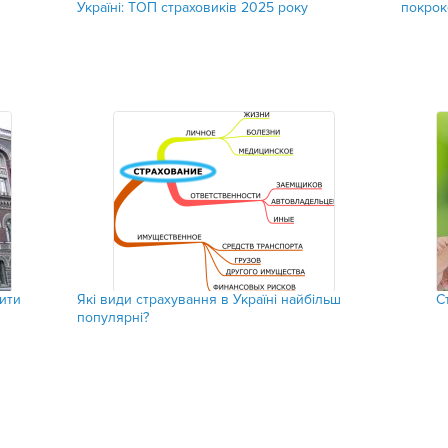
Україні: ТОП страховиків 2025 року
покроко
тити
Які види страхування в Україні найбільш
С
популярні?