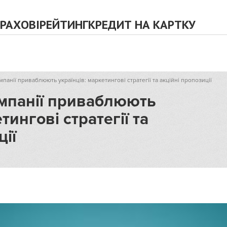
РАХОВІ
РЕЙТИНГ
КРЕДИТ НА КАРТКУ
мпанії приваблюють українців: маркетингові стратегії та акційні пропозиції
омпанії приваблюють
тингові стратегії та
ції