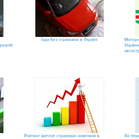
Їзда без страховки в Україні
​Мотор
 реалій
України
автост
Рейтинг виплат страхових компаній в
Як пер