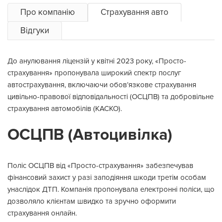
Про компанію
Страхування авто
Відгуки
До анулювання ліцензій у квітні 2023 року, «Просто-
страхування» пропонувала широкий спектр послуг
автострахування, включаючи обов’язкове страхування
цивільно-правової відповідальності (ОСЦПВ) та добровільне
страхування автомобілів (КАСКО).
ОСЦПВ (Автоцивілка)
Поліс ОСЦПВ від «Просто-страхування» забезпечував
фінансовий захист у разі заподіяння шкоди третім особам
унаслідок ДТП. Компанія пропонувала електронні поліси, що
дозволяло клієнтам швидко та зручно оформити
страхування онлайн.