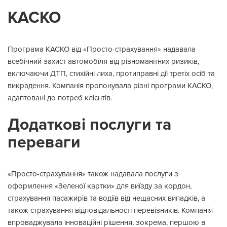
КАСКО
Програма КАСКО від «Просто-страхування» надавала
всебічний захист автомобіля від різноманітних ризиків,
включаючи ДТП, стихійні лиха, протиправні дії третіх осіб та
викрадення. Компанія пропонувала різні програми КАСКО,
адаптовані до потреб клієнтів.
Додаткові послуги та
переваги
«Просто-страхування» також надавала послуги з
оформлення «Зеленої картки» для виїзду за кордон,
страхування пасажирів та водіїв від нещасних випадків, а
також страхування відповідальності перевізників. Компанія
впроваджувала інноваційні рішення, зокрема, першою в