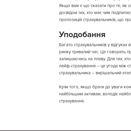
Якщо вам є що сказати про те, як с
досвідом тих, хто має чим поділити
пропозицій страхувальників, що пр
Уподобання
Багато страхувальників у відгуках
ринку тривалий час. Це говорить пр
залишаючись на плаву. Для тих, хт
лайф-страхування – це угода між ст
страхувальника – вирішальний етап 
Крім того, якщо брати до уваги ко
найбільшим активам, володіє найбі
страхування.