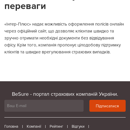
переваги
«Інтер-Плюс» надає можливість оформлення полісів онлайн
через офіційний сайт, що дозволяє клієнтам швидко та
зручно отримати необхідні документи без відвідування
офісу. Крім того, компанія пропонує цілодобову підтримку
клієнтів та швидке врегулювання страхових випадків.
BeSure - портал страхових компаній України.
Підписатися
Головна
Компанії
Рейтинг
Відгуки