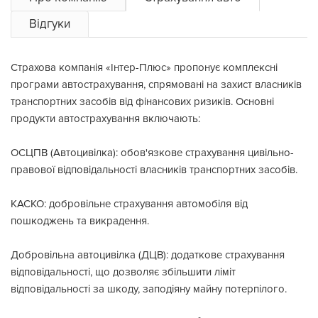
Відгуки
Страхова компанія «Інтер-Плюс» пропонує комплексні
програми автострахування, спрямовані на захист власників
транспортних засобів від фінансових ризиків. Основні
продукти автострахування включають:
ОСЦПВ (Автоцивілка): обов'язкове страхування цивільно-
правової відповідальності власників транспортних засобів.
КАСКО: добровільне страхування автомобіля від
пошкоджень та викрадення.
Добровільна автоцивілка (ДЦВ): додаткове страхування
відповідальності, що дозволяє збільшити ліміт
відповідальності за шкоду, заподіяну майну потерпілого.