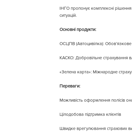
ІНГО пропонує комплексні рішення 
ситуацій.
Основні продукти:
ОСЦПВ (Автоцивілка): Обов’язкове с
КАСКО: Добровільне страхування вл
«Зелена карта»: Міжнародне страх
Переваги:
Можливість оформлення полісів он
Цілодобова підтримка клієнтів
Швидке врегулювання страхових ви