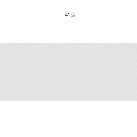
UA
|
RU