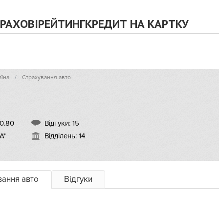
РАХОВІ
РЕЙТИНГ
КРЕДИТ НА КАРТКУ
аїна
Страхування авто
0.80
Відгуки:
15
А*
Відділень: 14
вання авто
Відгуки