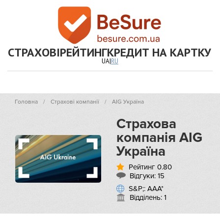
СТРАХОВІ
РЕЙТИНГ
КРЕДИТ НА КАРТКУ
UA
|
RU
Головна
Страхові компанії
AIG Україна
Страхова
компанія AIG
Україна
Рейтинг 0.80
Відгуки:
15
S&P;: ААА*
Відділень: 1