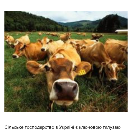
Сільське господарство в Україні є ключовою галуззю