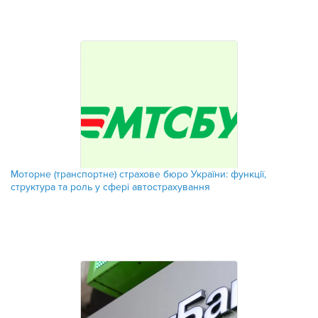
​Моторне (транспортне) страхове бюро України: функції,
структура та роль у сфері автострахування