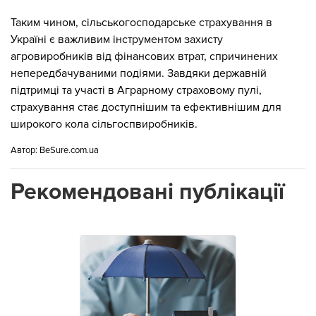
Таким чином, сільськогосподарське страхування в
Україні є важливим інструментом захисту
агровиробників від фінансових втрат, спричинених
непередбачуваними подіями. Завдяки державній
підтримці та участі в Аграрному страховому пулі,
страхування стає доступнішим та ефективнішим для
широкого кола сільгоспвиробників.
Автор:
BeSure.com.ua
Рекомендовані публікації