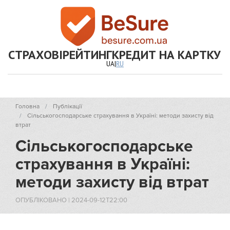
СТРАХОВІ
РЕЙТИНГ
КРЕДИТ НА КАРТКУ
UA
|
RU
Головна
Публікації
Сільськогосподарське страхування в Україні: методи захисту від
втрат
Сільськогосподарське
страхування в Україні:
методи захисту від втрат
ОПУБЛІКОВАНО
|
2024-09-12T22:00