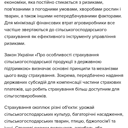
економіки, яка постійно стикається з ризиками,
пов'язаними з погодними умовами, хворобами рослин і
тварин, а також іншими непередбачуваними факторами.
Для мінімізації фінансових втрат агровиробники все
частіше звертаються до сільськогосподарського
страхування як ефективного інструменту управління
ризиками.
Закон України «Про особливості страхування
сільськогосподарської продукції з державною
підтримкою» визначає основні принципи та механізми
цього виду страхування. Зокрема, передбачено надання
державних субсидій для компенсації частини страхових
платежів, що робить страхування більш доступним для
сільгоспвиробників.
Страхування охоплює різні об'єкти: урожай
сільськогосподарських культур, багаторічні насадження,
сільськогосподарських тварин, птицю, бджолосім'ї та