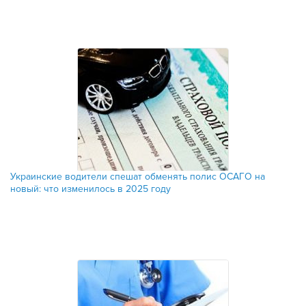
Украинские водители спешат обменять полис ОСАГО на
новый: что изменилось в 2025 году