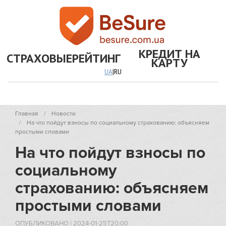
КРЕДИТ НА
СТРАХОВЫЕ
РЕЙТИНГ
КАРТУ
UA
|
RU
Главная
Новости
На что пойдут взносы по социальному страхованию: объясняем
простыми словами
На что пойдут взносы по
социальному
страхованию: объясняем
простыми словами
ОПУБЛИКОВАНО
|
2024-01-25T20:00