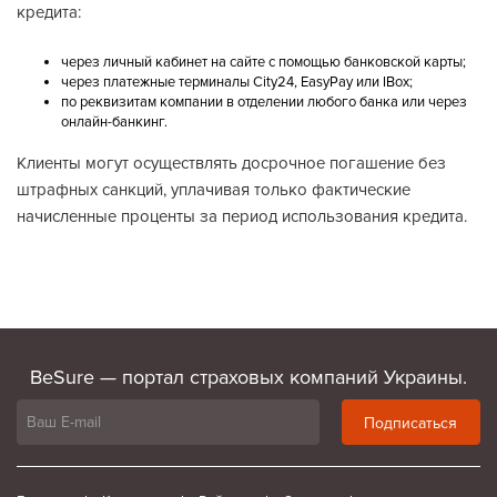
кредита:
через личный кабинет на сайте с помощью банковской карты;
через платежные терминалы City24, EasyPay или IBox;
по реквизитам компании в отделении любого банка или через
онлайн-банкинг.
Клиенты могут осуществлять досрочное погашение без
штрафных санкций, уплачивая только фактические
начисленные проценты за период использования кредита.
BeSure — портал страховых компаний Украины.
Подписаться