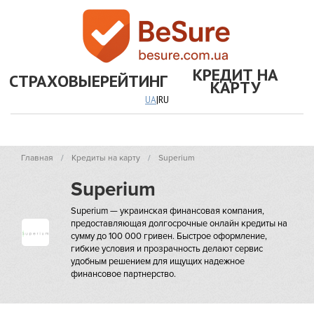
КРЕДИТ НА
СТРАХОВЫЕ
РЕЙТИНГ
КАРТУ
UA
|
RU
Главная
Кредиты на карту
Superium
Superium
Superium — украинская финансовая компания,
предоставляющая долгосрочные онлайн кредиты на
сумму до 100 000 гривен. Быстрое оформление,
гибкие условия и прозрачность делают сервис
удобным решением для ищущих надежное
финансовое партнерство.