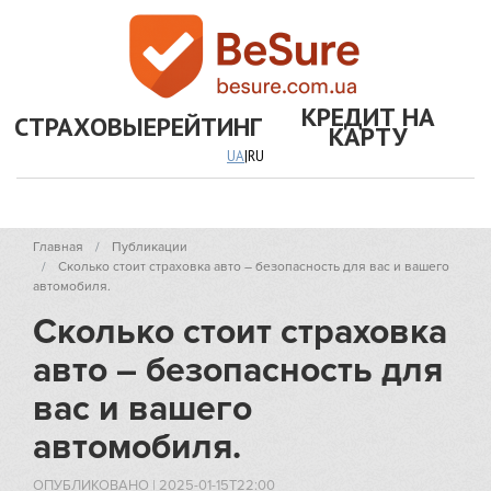
КРЕДИТ НА
СТРАХОВЫЕ
РЕЙТИНГ
КАРТУ
UA
|
RU
Главная
Публикации
Сколько стоит страховка авто – безопасность для вас и вашего
автомобиля.
Сколько стоит страховка
авто – безопасность для
вас и вашего
автомобиля.
ОПУБЛИКОВАНО
|
2025-01-15T22:00