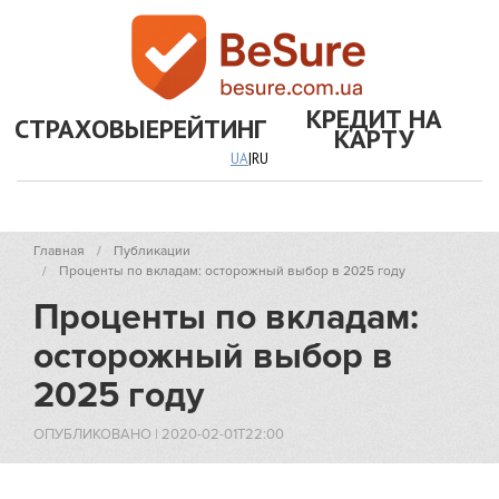
КРЕДИТ НА
СТРАХОВЫЕ
РЕЙТИНГ
КАРТУ
UA
|
RU
Главная
Публикации
Проценты по вкладам: осторожный выбор в 2025 году
Проценты по вкладам:
осторожный выбор в
2025 году
ОПУБЛИКОВАНО
|
2020-02-01T22:00