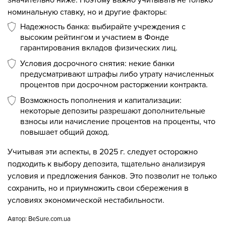
значительно ниже. Поэтому важно учитывать не только
номинальную ставку, но и другие факторы:
Надежность банка: выбирайте учреждения с
высоким рейтингом и участием в Фонде
гарантирования вкладов физических лиц.
Условия досрочного снятия: некие банки
предусматривают штрафы либо утрату начисленных
процентов при досрочном расторжении контракта.
Возможность пополнения и капитализации:
некоторые депозиты разрешают дополнительные
взносы или начисление процентов на проценты, что
повышает общий доход.
Учитывая эти аспекты, в 2025 г. следует осторожно
подходить к выбору депозита, тщательно анализируя
условия и предложения банков. Это позволит не только
сохранить, но и приумножить свои сбережения в
условиях экономической нестабильности.
Автор:
BeSure.com.ua