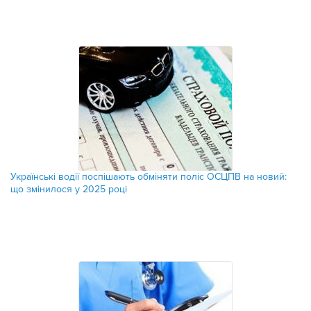
Українські водії поспішають обміняти поліс ОСЦПВ на новий:
що змінилося у 2025 році