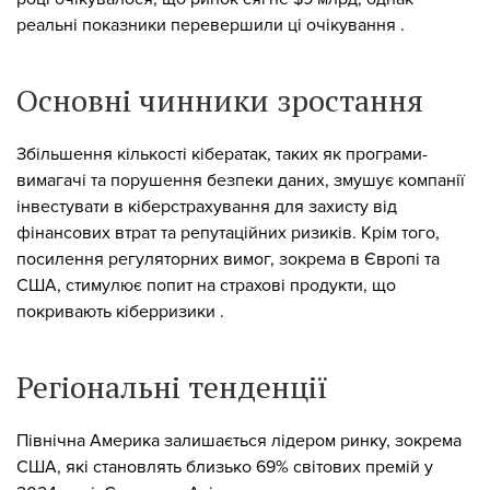
реальні показники перевершили ці очікування .
Основні чинники зростання
Збільшення кількості кібератак, таких як програми-
вимагачі та порушення безпеки даних, змушує компанії
інвестувати в кіберстрахування для захисту від
фінансових втрат та репутаційних ризиків. Крім того,
посилення регуляторних вимог, зокрема в Європі та
США, стимулює попит на страхові продукти, що
покривають кіберризики .
Регіональні тенденції
Північна Америка залишається лідером ринку, зокрема
США, які становлять близько 69% світових премій у