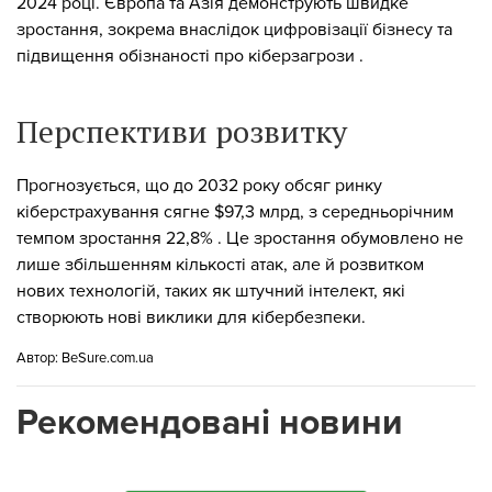
2024 році. Європа та Азія демонструють швидке
зростання, зокрема внаслідок цифровізації бізнесу та
підвищення обізнаності про кіберзагрози .
Перспективи розвитку
Прогнозується, що до 2032 року обсяг ринку
кіберстрахування сягне $97,3 млрд, з середньорічним
темпом зростання 22,8% . Це зростання обумовлено не
лише збільшенням кількості атак, але й розвитком
нових технологій, таких як штучний інтелект, які
створюють нові виклики для кібербезпеки.
Автор:
BeSure.com.ua
Рекомендовані новини