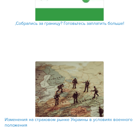
‚Собрались за границу? Готовьтесь заплатить больше!
Изменения на страховом рынке Украины в условиях военного
положения