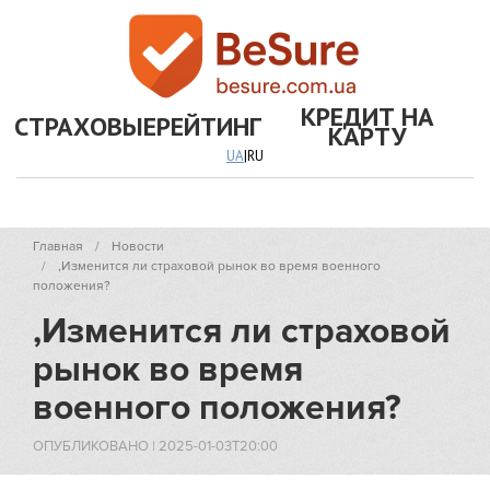
КРЕДИТ НА
СТРАХОВЫЕ
РЕЙТИНГ
КАРТУ
UA
|
RU
Главная
Новости
‚Изменится ли страховой рынок во время военного
положения?
‚Изменится ли страховой
рынок во время
военного положения?
ОПУБЛИКОВАНО
|
2025-01-03T20:00