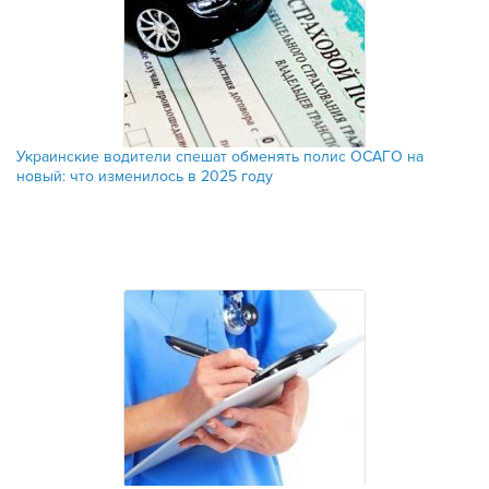
Украинские водители спешат обменять полис ОСАГО на
новый: что изменилось в 2025 году